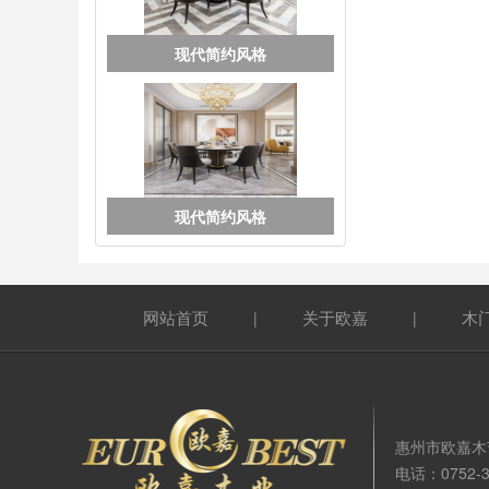
现代简约风格
现代简约风格
网站首页
关于欧嘉
木
|
|
惠州市欧嘉木
电话：0752-