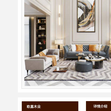
详情介绍
欧嘉木业