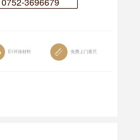
0752-3696679
E1环保材料
免费上门量尺