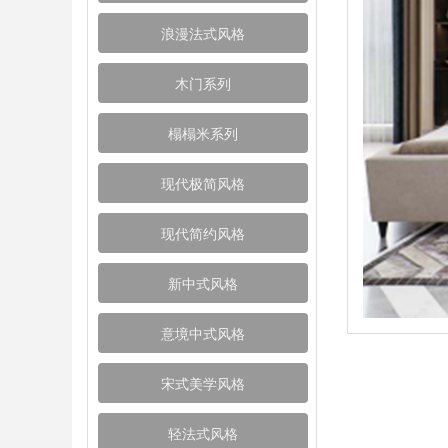
浪漫法式风格
木门系列
榻榻米系列
现代极简风格
现代简约风格
新中式风格
意境中式风格
宋式美学风格
轻法式风格