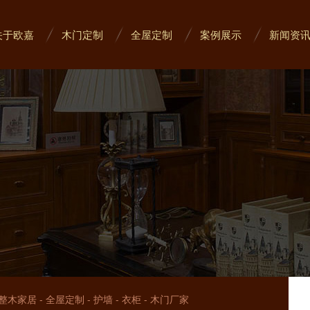
关于欧嘉
木门定制
全屋定制
案例展示
新闻资
整木家居
-
全屋定制
-
护墙
-
衣柜
-
木门厂家