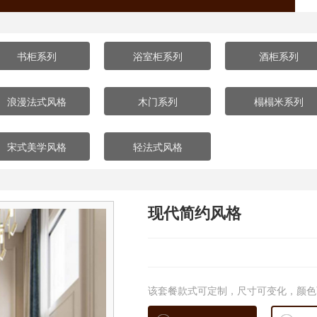
书柜系列
浴室柜系列
酒柜系列
浪漫法式风格
木门系列
榻榻米系列
宋式美学风格
轻法式风格
现代简约风格
该套餐款式可定制，尺寸可变化，颜色