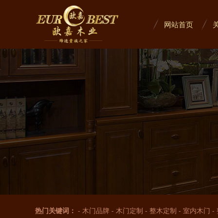
网站首页
热门关键词：
-
木门品牌
-
木门定制
-
整木定制
-
室内木门
-