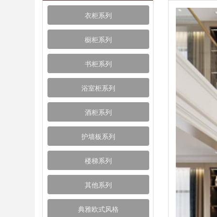
衣柜系列
橱柜系列
书柜系列
浴室柜系列
酒柜系列
护墙板系列
楼梯系列
其他系列
典雅欧式风格