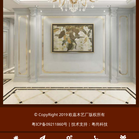
© CopyRight 2019
欧嘉木艺厂
版权所有
粤ICP备09211860号
| 技术支持：
粤尚科技